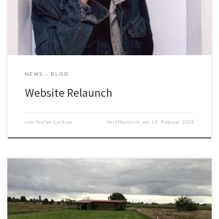
bitte noch etwas Geduld. Und vielen Dank für das Verständnis!
NEWS - BLOG
Website Relaunch
von
Stefan Luckow
Veröffentlicht am
14. Februar 2023