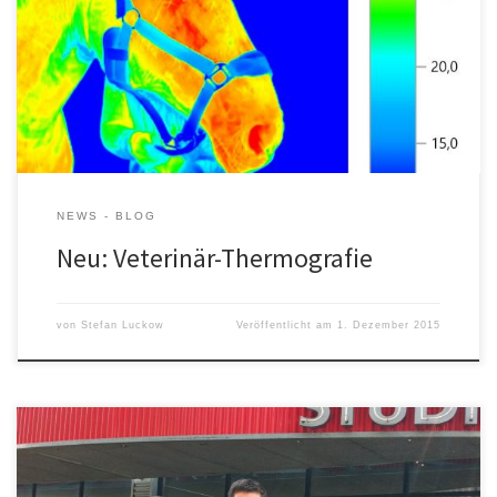
Weitere Informationen zur Wärmebild-Diagnostik finden Sie hier .
NEWS - BLOG
Neu: Veterinär-Thermografie
von
Stefan Luckow
Veröffentlicht am
1. Dezember 2015