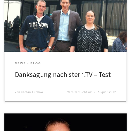
NEWS - BLOG
Danksagung nach stern.TV – Test
von
Stefan Luckow
Veröffentlicht am
2. August 2012