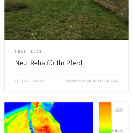
NEWS - BLOG
Neu: Reha für Ihr Pferd
von
Stefan Luckow
Veröffentlicht am
11. Februar 2023