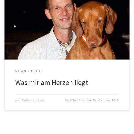
NEWS - BLOG
Was mir am Herzen liegt
von
Stefan Luckow
Veröffentlicht am
29. Oktober 2010