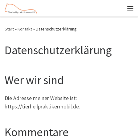
Zum Inhalt springen
Me
Start
»
Kontakt
»
Datenschutzerklärung
Datenschutzerklärung
Wer wir sind
Die Adresse meiner Website ist:
https://tierheilpraktikermobil.de.
Kommentare