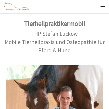
Zum Inhalt springen
Me
Tierheilpraktikermobil
THP Stefan Luckow
Mobile Tierheilpraxis und Osteopathie für
Pferd & Hund