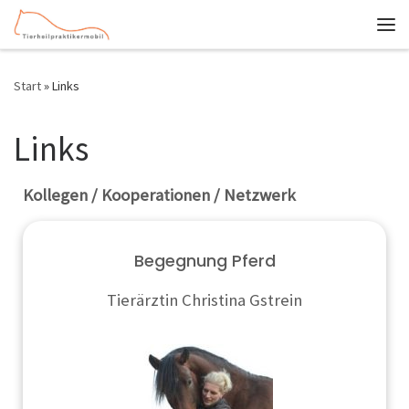
Zum Inhalt springen
Me
Start
»
Links
Links
Kollegen / Kooperationen / Netzwerk
Begegnung Pferd
Tierärztin Christina Gstrein