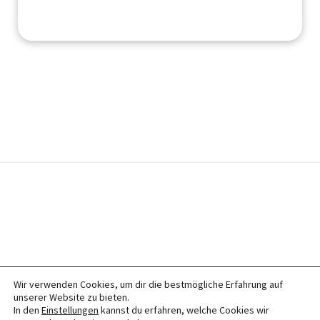
Wir verwenden Cookies, um dir die bestmögliche Erfahrung auf
© 2026
Tierheilpraktikermobil
– Alle Rechte vorbehalten
unserer Website zu bieten.
In den
Einstellungen
kannst du erfahren, welche Cookies wir
Impressum