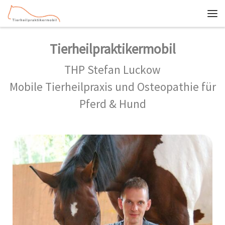
Zum Inhalt springen
Me
Tierheilpraktikermobil
THP Stefan Luckow
Mobile Tierheilpraxis und Osteopathie für
Pferd & Hund